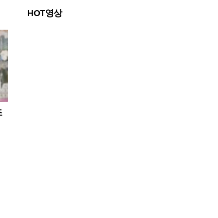
찾은 유 추기경은 최근 언론 인터뷰를 통해 교황이
HOT영상
한반도 문제에 깊은 애정을 품고 있으며, 특히 비무
장지대(DMZ)
조