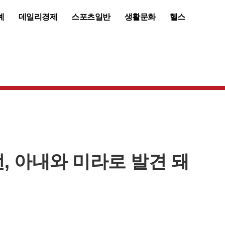
예
데일리경제
스포츠일반
생활문화
헬스
먼, 아내와 미라로 발견 돼