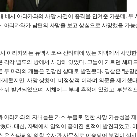
아내 베시 아라카와의 사망 사건이 충격을 안겨준 가운데, 두 
다. 아리카와가 남편의 사망을 보고 상심으로 사망했을 가능
내 베시 아라카와는 뉴멕시코주 산타페에 있는 자택에서 사망한
은 각각 별도의 방에서 사망해 있었다. 그들이 기르던 셰퍼
른 두 마리의 개들은 건강한 상태로 발견됐다. 경찰은 "분명
배제했지만, 사망 상황이 "비정상적"이라며 의문을 제기했다
지난 뒤 발견되었으며, 시체에는 부패 흔적이 있었고, 부분적
과 아라카와의 자녀들은 가스 누출로 인한 사망 가능성을 
밝혔다. 대신, 자택에서 알약이 흩어진 흔적이 발견되었고, 
시신은 산타페의 의학 수사관 사무실로 이송되어 부검이 실