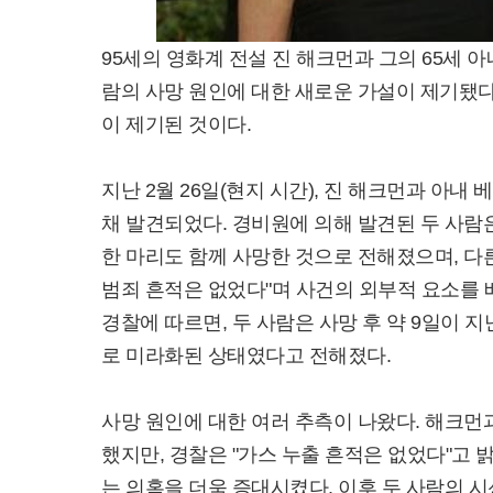
95세의 영화계 전설 진 해크먼과 그의 65세 
람의 사망 원인에 대한 새로운 가설이 제기됐
이 제기된 것이다.
지난 2월 26일(현지 시간), 진 해크먼과 아
채 발견되었다. 경비원에 의해 발견된 두 사람
한 마리도 함께 사망한 것으로 전해졌으며, 다
범죄 흔적은 없었다"며 사건의 외부적 요소를 
경찰에 따르면, 두 사람은 사망 후 약 9일이 
로 미라화된 상태였다고 전해졌다.
사망 원인에 대한 여러 추측이 나왔다. 해크먼
했지만, 경찰은 "가스 누출 흔적은 없었다"고 
는 의혹을 더욱 증대시켰다. 이후 두 사람의 