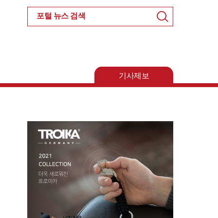
검
색
기사제보