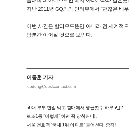
클래식 피아니스트인 베시 아라카와와 결혼했다
지난 2011년 GQ와의 인터뷰에서 "괜찮은 배
이번 사건은 할리우드뿐만 아니라 전 세계적으로
당분간 이어질 것으로 보인다.
이동훈 기자
leedong@deskcontact.com
50대 부부 한알 먹고 침대에서 평균횟수 하루5번?
로또1등 "이렇게" 하면 꼭 당첨된다!...
서울 천호역 “국내 1위 아파트” 들어선다..충격!