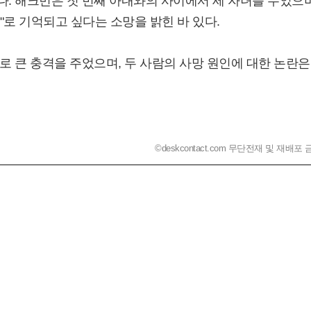
. 해크먼은 첫 번째 아내와의 사이에서 세 자녀를 두었으며
우"로 기억되고 싶다는 소망을 밝힌 바 있다.
 큰 충격을 주었으며, 두 사람의 사망 원인에 대한 논란은
©deskcontact.com 무단전재 및 재배포 