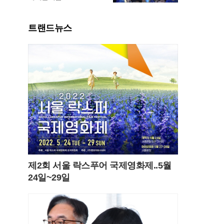
트랜드뉴스
제2회 서울 락스푸어 국제영화제..5월
24일~29일