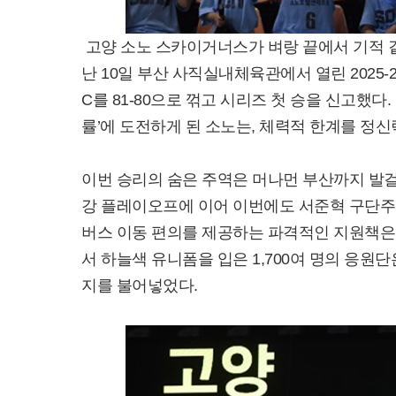
고양 소노 스카이거너스가 벼랑 끝에서 기적 
난 10일 부산 사직실내체육관에서 열린 2025
C를 81-80으로 꺾고 시리즈 첫 승을 신고했다.
률’에 도전하게 된 소노는, 체력적 한계를 정
이번 승리의 숨은 주역은 머나먼 부산까지 발걸음
강 플레이오프에 이어 이번에도 서준혁 구단주
버스 이동 편의를 제공하는 파격적인 지원책은 
서 하늘색 유니폼을 입은 1,700여 명의 응
지를 불어넣었다.