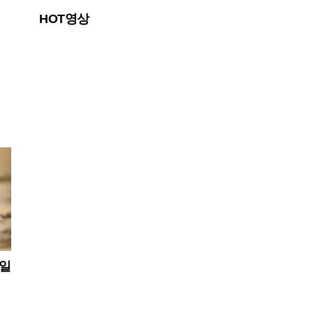
찾은 유 추기경은 최근 언론 인터뷰를 통해 교황이
HOT영상
한반도 문제에 깊은 애정을 품고 있으며, 특히 비무
장지대(DMZ)
층일