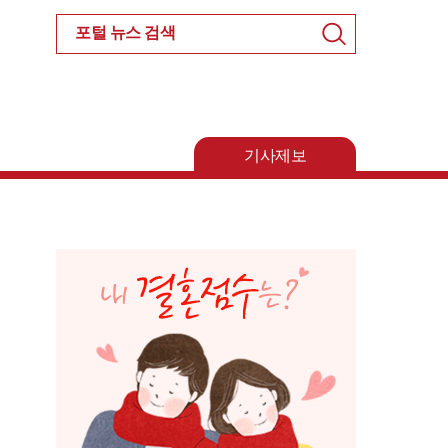
검
색
기사제보