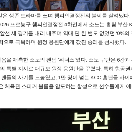
같은 생존 드라마를 쓰며 챔피언결정전의 불씨를 살려냈다.
-2026 프로농구 챔피언결정전 4차전에서 소노는 홈팀 부산 
 앞선 세 경기를 내리 내주며 역대 단 한 번도 없었던 ‘0%의
신력으로 극복하며 원정 응원단에게 값진 승리를 선사했다.
을 재촉한 소노의 팬덤 ‘위너스’였다. 소노 구단은 6강과 
의 특별 지시로 대규모 원정 응원단을 꾸렸다. 특히 항공권
팬들의 사기를 드높였고, 1만 명이 넘는 KCC 홈팬들 사이
원단은 체육관 스피커 볼륨을 압도하는 함성으로 선수들에게 