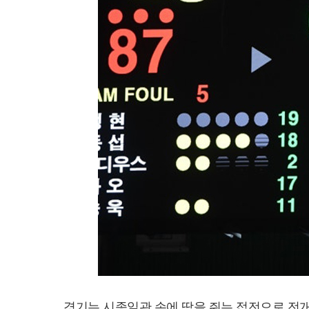
경기는 시종일관 손에 땀을 쥐는 접전으로 전개