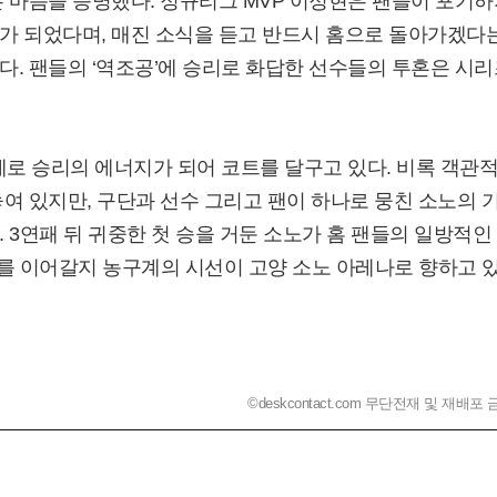
 마음을 증명했다. 정규리그 MVP 이정현은 팬들이 포기하
가 되었다며, 매진 소식을 듣고 반드시 홈으로 돌아가겠다
. 팬들의 ‘역조공’에 승리로 화답한 선수들의 투혼은 시리
제로 승리의 에너지가 되어 코트를 달구고 있다. 비록 객관
여 있지만, 구단과 선수 그리고 팬이 하나로 뭉친 소노의 
 3연패 뒤 귀중한 첫 승을 거둔 소노가 홈 팬들의 일방적인
를 이어갈지 농구계의 시선이 고양 소노 아레나로 향하고 
©deskcontact.com 무단전재 및 재배포 