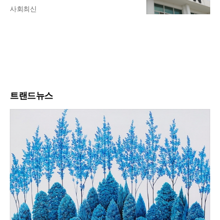
사회최신
트랜드뉴스