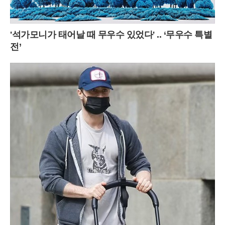
'석가모니가 태어날 때 무우수 있었다' .. ‘무우수 특별
전’