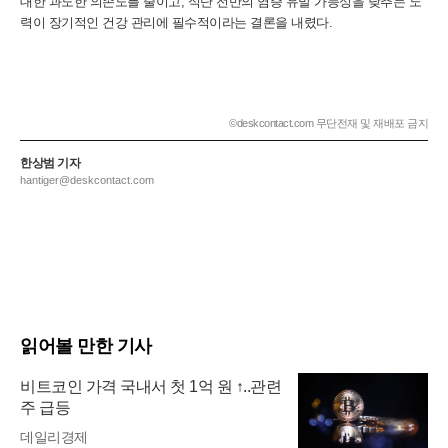
대한 과도한 의존도를 줄이고, 식단 전반의 염증 유발 가능성을 낮추는 노
력이 장기적인 건강 관리에 필수적이라는 결론을 내렸다.
©deskcontact.com 무단전재 및 재배포 금지
한상범 기자
hantiger@deskcontact.com
읽어볼 만한 기사
비트코인 가격 국내서 첫 1억 원 ↑..관련
주 급등
데일리경제