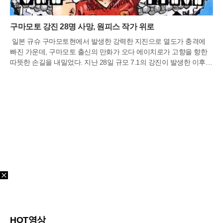
구마모토 강진 28명 사망, 원피스 작가 위로
일본 규슈 구마모토현에서 발생한 강력한 지진으로 열도가 충격에
빠진 가운데, 구마모토 출신의 만화가 오다 에이치로가 고향을 향한
따뜻한 손길을 내밀었다. 지난 28일 규모 7.1의 강진이 발생한 이후,
만화 '원피스'의 공식 사회관계망서비스 계정은 프로필 이미지를 전격
교체하며 응원의 뜻을 밝혔다. 새롭게 바뀐
HOT영상