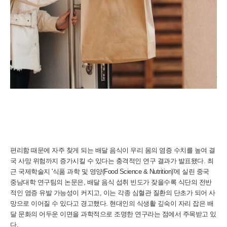
편리함 때문에 자주 찾게 되는 배달 음식이 우리 몸의 염증 수치를 높여 결
국 사망 위험까지 증가시킬 수 있다는 충격적인 연구 결과가 발표됐다. 최
근 국제학술지 '식품 과학 및 영양(Food Science & Nutrition)'에 실린 중국
중남대학 연구팀의 논문은, 배달 음식 섭취 빈도가 잦을수록 식단의 전반
적인 염증 유발 가능성이 커지고, 이는 각종 심혈관 질환의 단초가 되어 사
망으로 이어질 수 있다고 경고했다. 현대인의 식생활 깊숙이 자리 잡은 배
달 문화의 어두운 이면을 과학적으로 조명한 연구라는 점에서 주목받고 있
다.