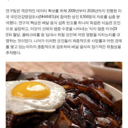
연구팀은 객관적인 데이터 확보를 위해 2009년부터 2018년까지 진행된 미
국 국민건강영양조사(NHANES)에 참여한 성인 8,556명의 자료를 심층 분
석했다. 연구의 핵심은 배달 음식 섭취 빈도를 하나의 독립된 식습관 요인
으로 설정하고, 이것이 신체의 염증 수준을 나타내는 '식이 염증 지수(DI
I)'와 혈당, 콜레스테롤 등 '심대사 위험 요인'에 어떤 영향을 미치는지를 규
명하는 것이었다. 나아가 이러한 요인들이 최종적으로 사망률과 어떤 관계
를 맺고 있는지까지 종합적으로 검토하며 배달 음식의 장기적인 위험성을
추적했다.