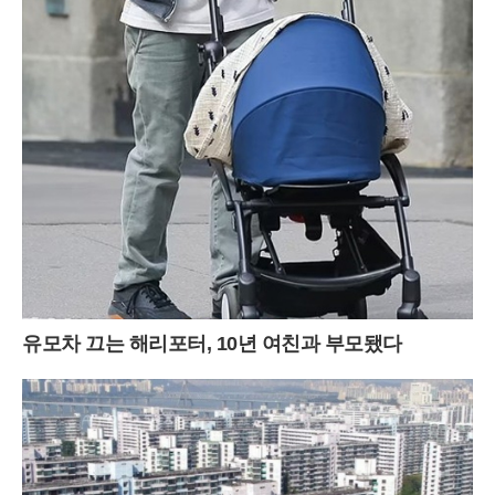
유모차 끄는 해리포터, 10년 여친과 부모됐다