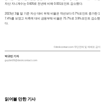
자산 지니계수는 0.605로 전년에 비해 0.001포인트 감소했다.
2023년 3월 말 기준 자산 대비 부채 비율은 작년보다 0.7%포인트 증가한 1
7.4%를 보였고 저축액 대비 금융부채 비율은 75.7%로 3.9%포인트 감소했
다.
©deskcontact.com 무단전재 및 재배포 금지
박규빈 기자
guybin09@deskcontact.com
읽어볼 만한 기사