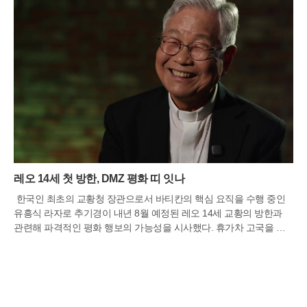
레오 14세 첫 방한, DMZ 평화 띠 잇나
한국인 최초의 교황청 장관으로서 바티칸의 핵심 요직을 수행 중인
유흥식 라자로 추기경이 내년 8월 예정된 레오 14세 교황의 방한과
관련해 파격적인 평화 행보의 가능성을 시사했다. 휴가차 고국을 찾
은 유 추기경은 최근 언론 인터뷰를 통해 교황이 한반도 문제에 깊은
애정을 품고 있으며, 특히 비무장지대(DMZ)