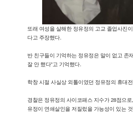
또래 여성을 살해한 정유정의 고교 졸업사진이
다고 주장했다.
반 친구들이 기억하는 정유정은 말이 없고 존재감
잘 안 했다”고 기억했다.
학창 시절 사실상 외톨이였던 정유정의 휴대전
경찰은 정유정의 사이코패스 지수가 28점으로,
유정이 연쇄살인을 저질렀을 가능성이 있는 것