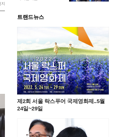
금지
트랜드뉴스
제2회 서울 락스푸어 국제영화제..5월
24일~29일