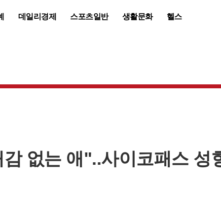
예
데일리경제
스포츠일반
생활문화
헬스
감 없는 애"..사이코패스 성