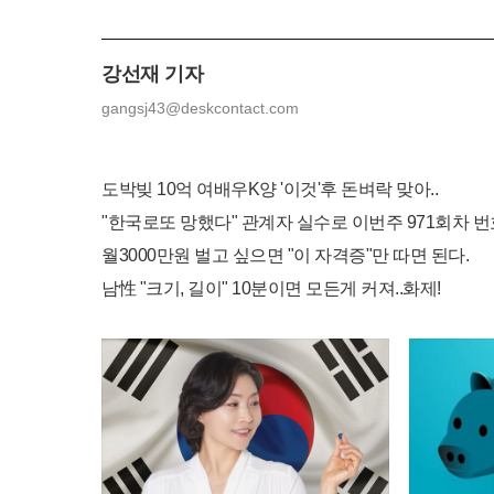
강선재 기자
gangsj43@deskcontact.com
도박빚 10억 여배우K양 '이것'후 돈벼락 맞아..
"한국로또 망했다" 관계자 실수로 이번주 971회차 번호
월3000만원 벌고 싶으면 "이 자격증"만 따면 된다.
남性 "크기, 길이" 10분이면 모든게 커져..화제!